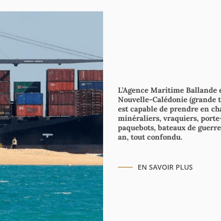
L’Agence Maritime Ballande e
Nouvelle-Calédonie (grande ter
est capable de prendre en ch
minéraliers, vraquiers, port
paquebots, bateaux de guerre
an, tout confondu.
EN SAVOIR PLUS