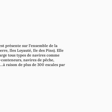
st présente sur l’ensemble de la
re, Iles Loyauté, Ile des Pins). Elle
arge tous types de navires comme
e-conteneurs, navires de pêche,
…à raison de plus de 300 escales par