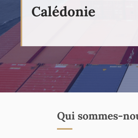
Calédonie
Qui sommes-no