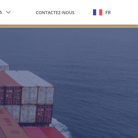
S
FR
CONTACTEZ-NOUS
EN