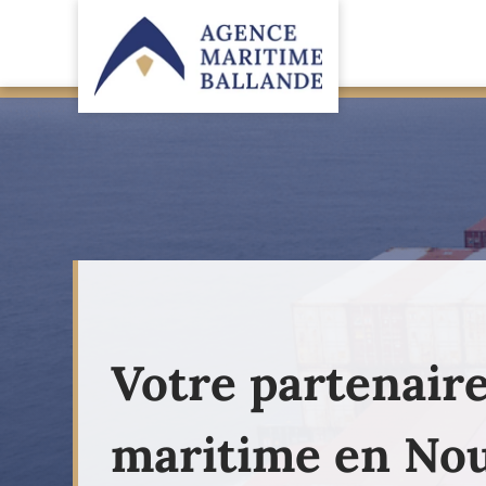
Votre partenair
maritime en Nou